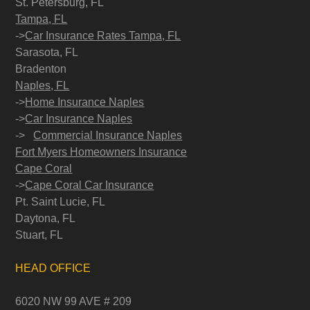
St. Petersburg, FL
Tampa, FL
->
Car Insurance Rates Tampa, FL
Sarasota, FL
Bradenton
Naples, FL
->
Home Insurance Naples
->
Car Insurance Naples
->
Commercial Insurance Naples
Fort Myers Homeowners Insurance
Cape Coral
->
Cape Coral Car Insurance
Pt. Saint Lucie, FL
Daytona, FL
Stuart, FL
HEAD OFFICE
6020 NW 99 AVE # 209